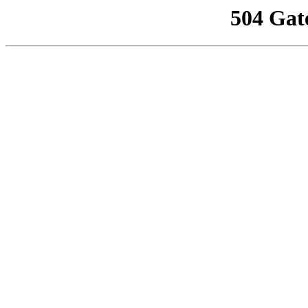
504 Gat