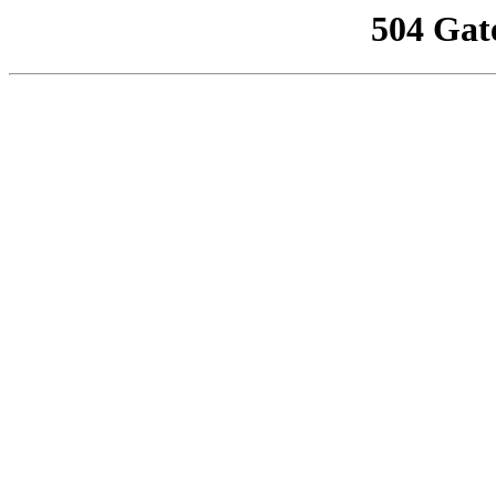
504 Gat