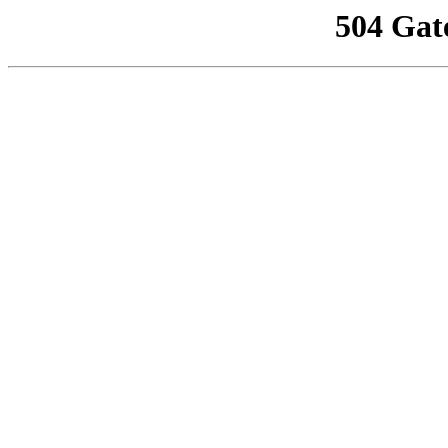
504 Gat