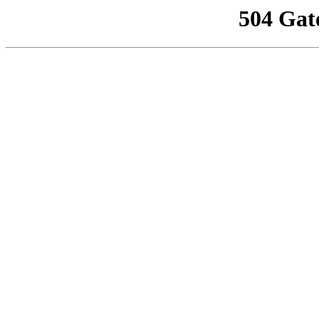
504 Gat