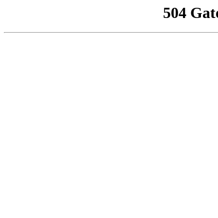
504 Gat