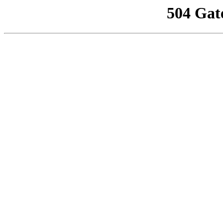
504 Gat