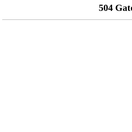
504 Gat