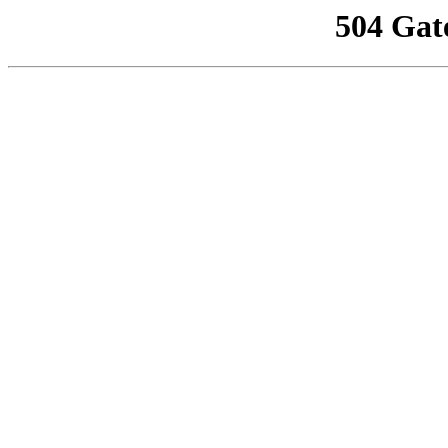
504 Gat