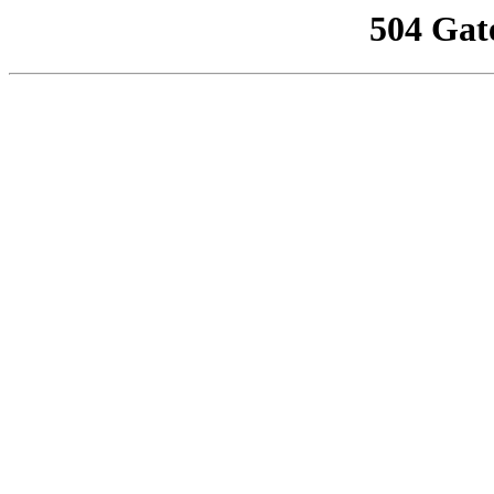
504 Gat