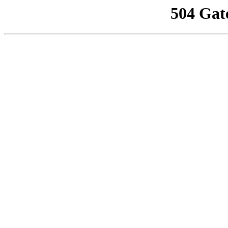
504 Gat